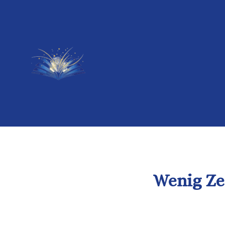
Wenig Zei