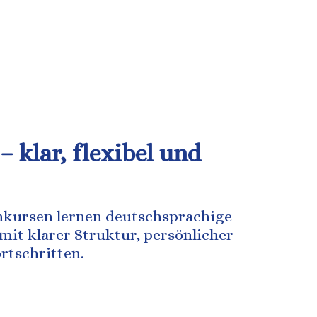
– klar, flexibel und
hkursen lernen deutschsprachige
it klarer Struktur, persönlicher
rtschritten.