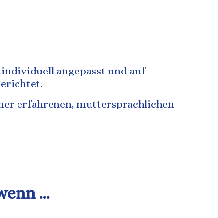
 individuell angepasst und auf
erichtet.
einer erfahrenen, muttersprachlichen
 wenn …