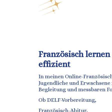
Französisch lernen 
effizient
In meinen Online-Französisc
Jugendliche und Erwachsene m
Begleitung und messbaren Fo
Ob DELF-Vorbereitung,
Französisch-Abitur,