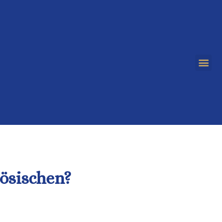
zösischen?